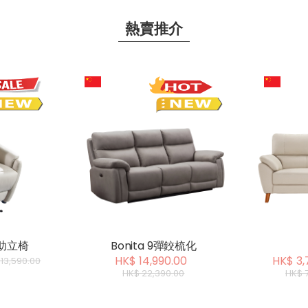
熱賣推介
降助立椅
Bonita 9彈鉸梳化
HK$ 14,990.00
HK$ 3,
13,590.00
HK$ 22,390.00
HK$ 7