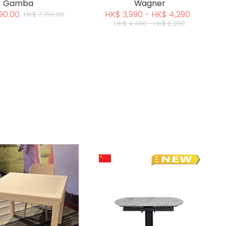
Gamba
Wagner
90.00
HK$ 3,990 - HK$ 4,290
HK$ 7,790.00
HK$ 4,490 - HK$ 5,290