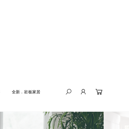
售
全新．岩板家居