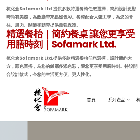
梳化倉Sofamark Ltd.提供多款特選餐椅任您選擇，簡約設計更顯
時尚有美感，為飯廳帶來點綴色彩。餐椅配合人體工學，為您的脊
柱、肌肉、關節和韌帶提供最強保護。
精選餐枱｜簡約餐桌 讓您更享受
用膳時刻｜Sofamark Ltd.
梳化倉Sofamark Ltd.提供多款精選餐枱任您選擇，設計簡約大
方，顏色百搭，為您的飯廳多添色彩，讓您更享受用膳時刻。特設開
合設計款式，令您的生活更方便、更人性化。
首頁
系列產品