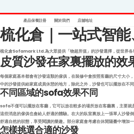
產品保養註冊
關於我們
店舖地址
梳化倉｜一站式智能、訂
梳化倉Sofamark Ltd.為大眾提供「物超所值」的沙發選擇，從
皮質沙發在家裏擺放的效
每個家庭基本都會有沙發這類的傢俱，在裝修中會按照客廳的尺寸大小，選
中的沙發提供給家庭成員休憩的地方，除此之外，沙發也可以擺放在不同
不同區域的sofa效果不同
sofa不僅可以擺放在客廳，它可以放在較多的場所放在客廳裏，主要就
這些消息的傢俱也會給人舒適的體驗。在大的臥室裏放上一張單人沙發倒
舒適自然的狀態，享受閱讀的樂趣。部分家庭會考慮在休閒陽臺中增加一
怎樣挑選合適的沙發