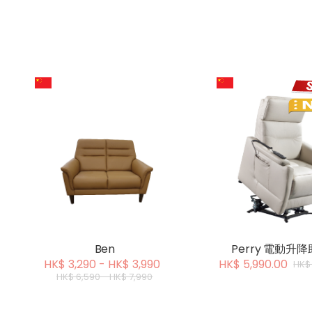
Ben
Perry 電動升
HK$ 3,290 - HK$ 3,990
HK$ 5,990.00
HK$ 
HK$ 6,590 - HK$ 7,990