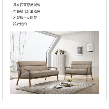
馬來西亞原廠製造
布藝梳化舒適透氣
木製扶手及腳架
設計簡約