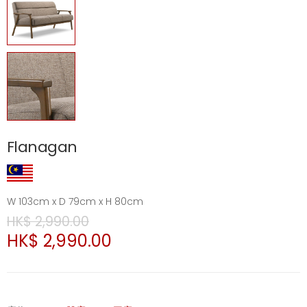
Flanagan
W 103cm x D 79cm x H 80cm
HK$ 2,990.00
HK$ 2,990.00