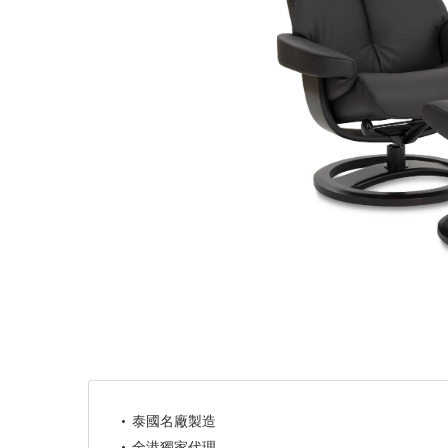
泰國名廠製造
全港獨家代理