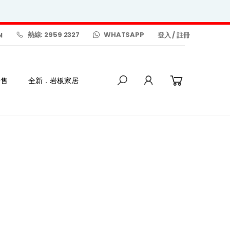
熱線: 2959 2327
WHATSAPP
N
登入
/
註冊
發售
全新．岩板家居