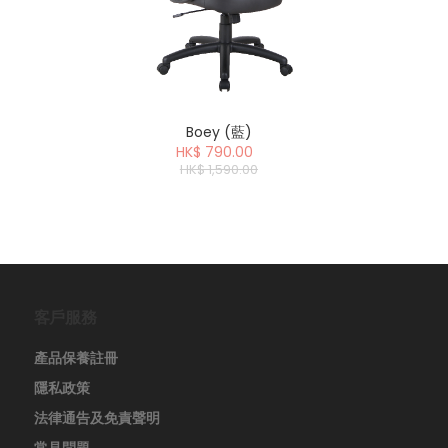
Boey (藍)
HK$ 790.00
HK$ 1,590.00
客戶服務
產品保養註冊
隱私政策
法律通告及免責聲明