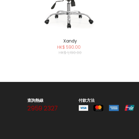
Xandy
HK$ 590.00
HK$ 1,190.00
查詢熱線
付款方法
2959 2327